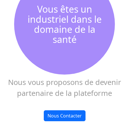
Vous êtes un
industriel dans le
domaine de la
santé
Nous vous proposons de devenir
partenaire de la plateforme
Nous Contacter