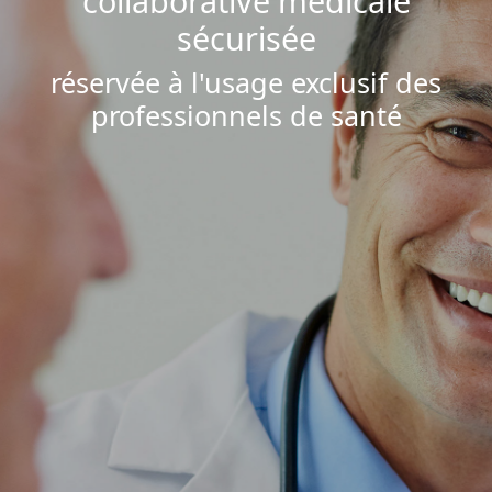
collaborative médicale
sécurisée
réservée à l'usage exclusif des
professionnels de santé