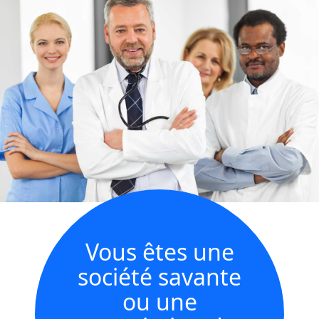
Vous êtes une
société savante
ou une