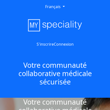
Français
S'inscrire
Connexion
Votre communauté
collaborative médicale
sécurisée
Votre communauté