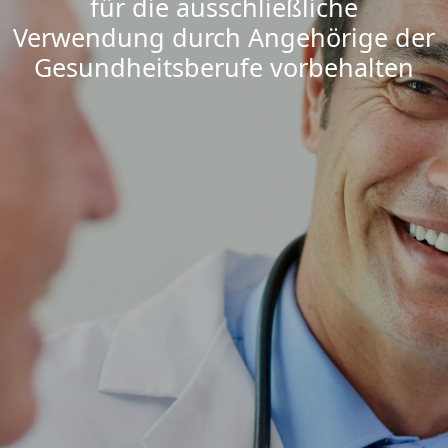
für die ausschließliche
Verwendung durch Angehörige der
Gesundheitsberufe vorbehalten