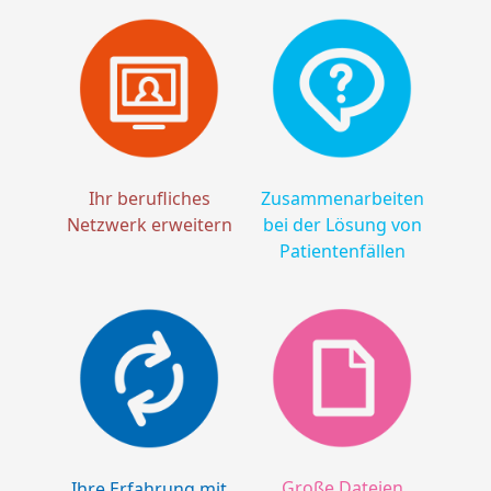
Ihr berufliches
Zusammenarbeiten
Netzwerk erweitern
bei der Lösung von
Patientenfällen
Große Dateien
Ihre Erfahrung mit