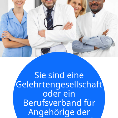
Sie sind eine
Gelehrtengesellschaft
oder ein
Berufsverband für
Angehörige der