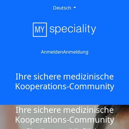
Deutsch
Anmelden
Anmeldung
Ihre sichere medizinische
Kooperations-Community
Ihre sichere medizinische
Kooperations-Community